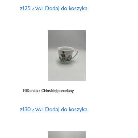
zł
25
Dodaj do koszyka
z VAT
Filiżanka z Chińskiej porcelany
zł
30
Dodaj do koszyka
z VAT