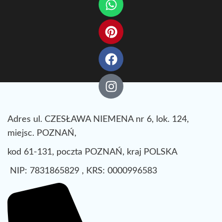
Adres ul. CZESŁAWA NIEMENA nr 6, lok. 124,
miejsc. POZNAŃ,
kod 61-131, poczta POZNAŃ, kraj POLSKA
NIP: 7831865829 , KRS: 0000996583