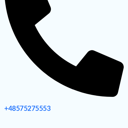
+48575275553