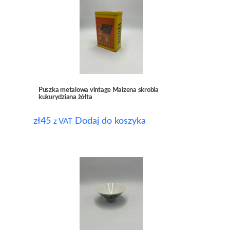
Puszka metalowa vintage Maizena skrobia
kukurydziana żółta
zł
45
Dodaj do koszyka
z VAT