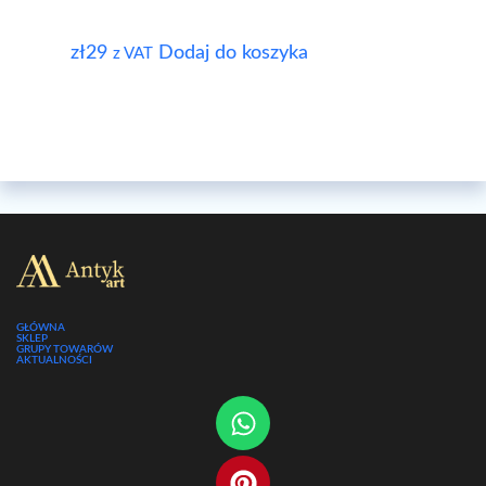
zł
29
Dodaj do koszyka
z VAT
GŁÓWNA
SKLEP
GRUPY TOWARÓW
AKTUALNOŚCI