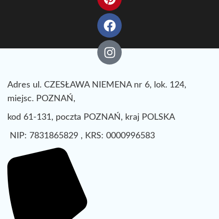
Adres ul. CZESŁAWA NIEMENA nr 6, lok. 124,
miejsc. POZNAŃ,
kod 61-131, poczta POZNAŃ, kraj POLSKA
NIP: 7831865829 , KRS: 0000996583