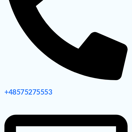
+48575275553