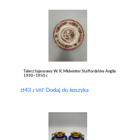
Talerz fajansowy W. R. Midwinter Staffordshire Anglia
1930–1950 r.
zł
43
Dodaj do koszyka
z VAT