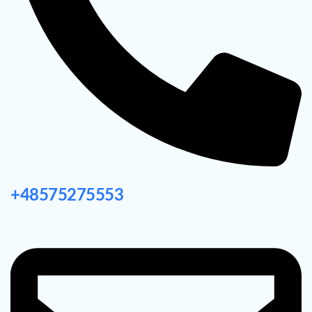
+48575275553