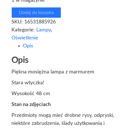
1 w magazynie
Dodaj do koszyka
SKU:
16531885926
Kategorie:
Lampy
,
Oświetlenie
Opis
Opis
Piękna mosiężna lampa z marmurem
Stara wtyczka!
Wysokość 48 cm
Stan na zdjęciach
Przedmioty mogą mieć drobne rysy, odpryski,
niektóre zabrudzenia, ślady użytkowania i