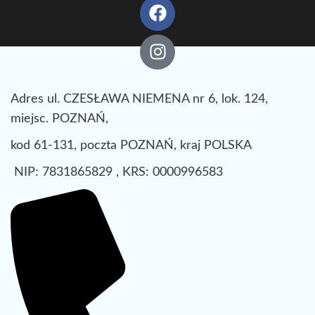
Adres ul. CZESŁAWA NIEMENA nr 6, lok. 124,
miejsc. POZNAŃ,
kod 61-131, poczta POZNAŃ, kraj POLSKA
NIP: 7831865829 , KRS: 0000996583