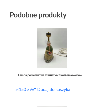
Podobne produkty
Lampa porcelanowa staruszka z koszem owocow
zł
150
Dodaj do koszyka
z VAT