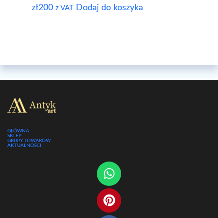
zł
200
Dodaj do koszyka
z VAT
GŁÓWNA
SKLEP
GRUPY TOWARÓW
AKTUALNOŚCI