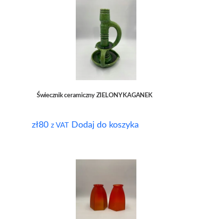
Świecznik ceramiczny ZIELONY KAGANEK
zł
80
Dodaj do koszyka
z VAT