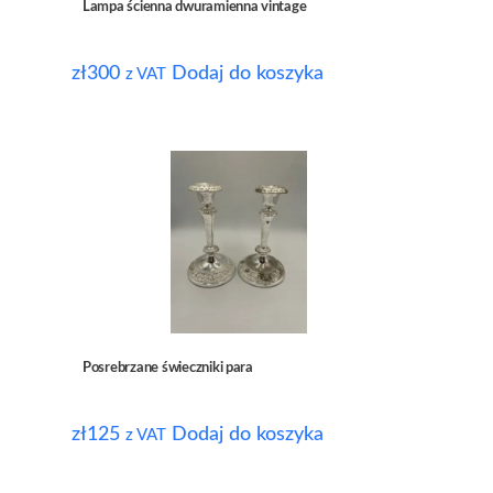
Lampa ścienna dwuramienna vintage
zł
300
Dodaj do koszyka
z VAT
Posrebrzane świeczniki para
zł
125
Dodaj do koszyka
z VAT