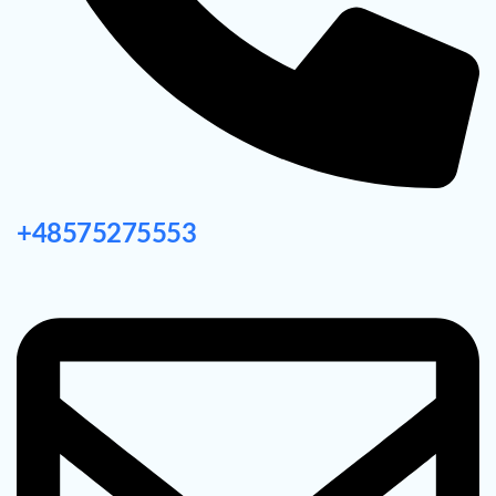
+48575275553