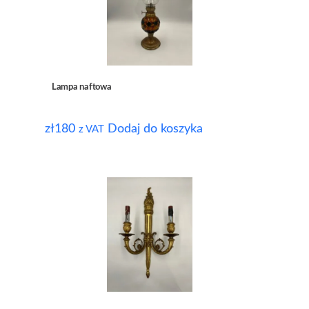
Lampa naftowa
zł
180
Dodaj do koszyka
z VAT