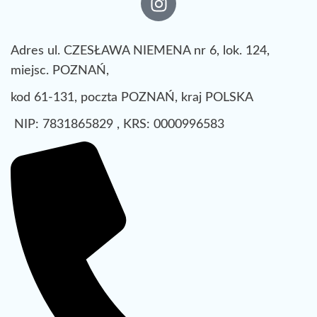
Adres ul. CZESŁAWA NIEMENA nr 6, lok. 124,
miejsc. POZNAŃ,
kod 61-131, poczta POZNAŃ, kraj POLSKA
NIP: 7831865829 , KRS: 0000996583