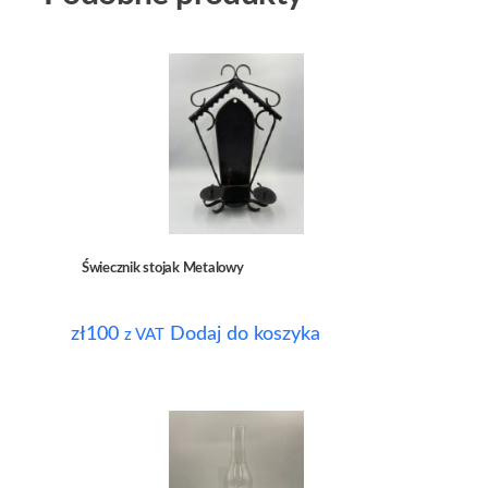
Świecznik stojak Metalowy
zł
100
Dodaj do koszyka
z VAT