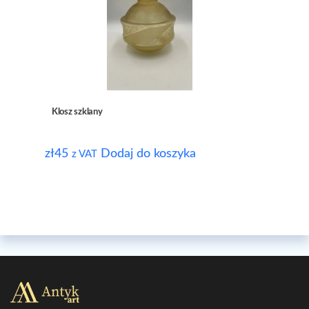
Klosz szklany
zł
45
Dodaj do koszyka
z VAT