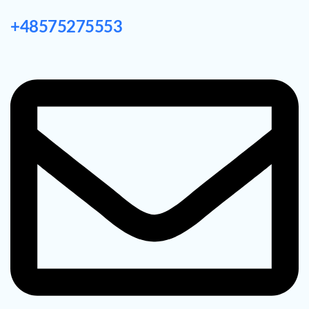
+48575275553