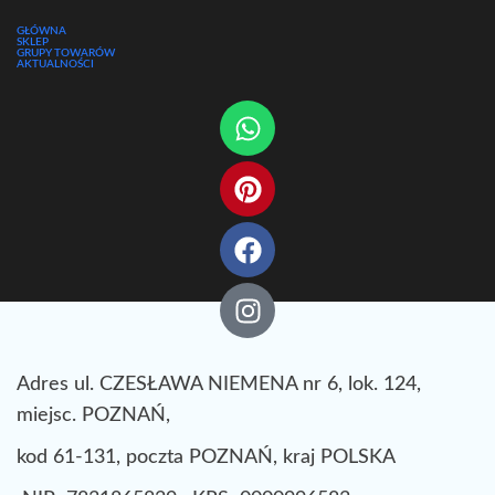
GŁÓWNA
SKLEP
GRUPY TOWARÓW
AKTUALNOŚCI
Adres ul. CZESŁAWA NIEMENA nr 6, lok. 124,
miejsc. POZNAŃ,
kod 61-131, poczta POZNAŃ, kraj POLSKA