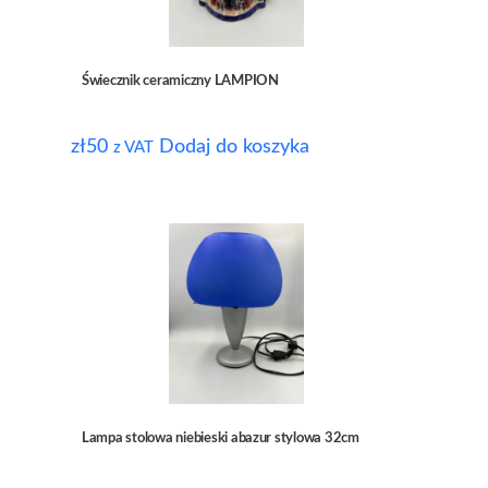
Świecznik ceramiczny LAMPION
zł
50
Dodaj do koszyka
z VAT
Lampa stolowa niebieski abazur stylowa 32cm