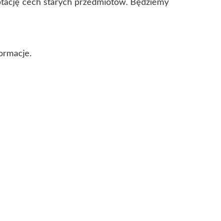
eptację cech starych przedmiotów. Będziemy
ormacje.