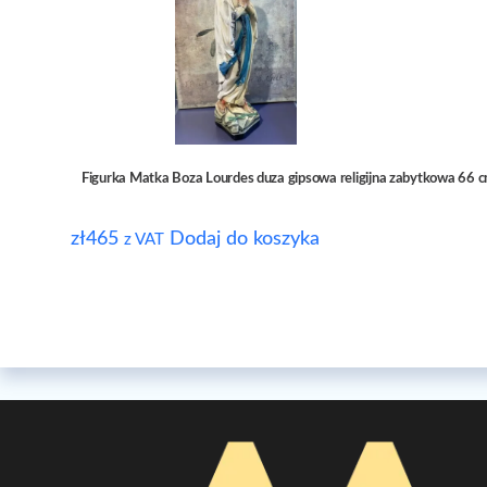
Figurka Matka Boza Lourdes duza gipsowa religijna zabytkowa 66 
zł
465
Dodaj do koszyka
z VAT