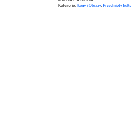
Kategorie:
Ikony i Obrazy
,
Przedmioty kult