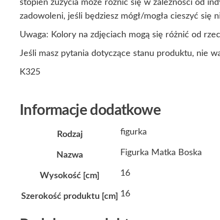
stopień zużycia może różnić się w zależności od i
zadowoleni, jeśli będziesz mógł/mogła cieszyć się
Uwaga: Kolory na zdjęciach mogą się różnić od rze
Jeśli masz pytania dotyczące stanu produktu, nie w
K325
Informacje dodatkowe
figurka
Rodzaj
Figurka Matka Boska
Nazwa
16
Wysokość [cm]
16
Szerokość produktu [cm]