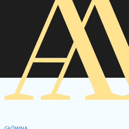
GŁÓWNA