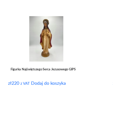
Figurka Najświętszego Serca Jezusowego GIPS
zł
220
Dodaj do koszyka
z VAT