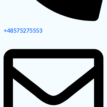
+48575275553