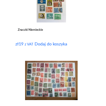
Znaczki Niemieckie
zł
19
Dodaj do koszyka
z VAT