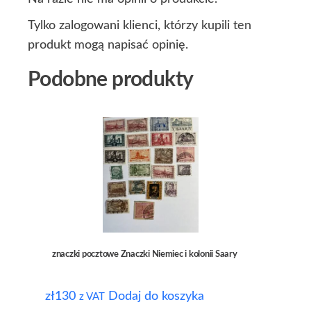
Tylko zalogowani klienci, którzy kupili ten
produkt mogą napisać opinię.
Podobne produkty
znaczki pocztowe Znaczki Niemiec i kolonii Saary
zł
130
Dodaj do koszyka
z VAT