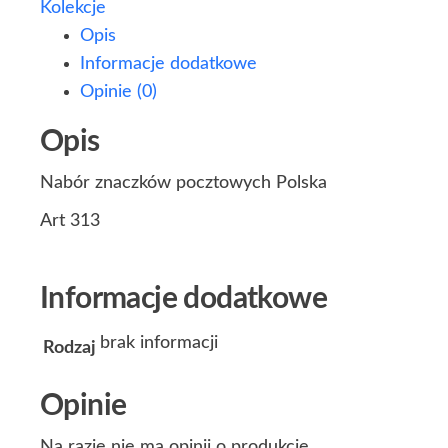
Kolekcje
Opis
Informacje dodatkowe
Opinie (0)
Opis
Nabór znaczków pocztowych Polska
Art 313
Informacje dodatkowe
brak informacji
Rodzaj
Opinie
Na razie nie ma opinii o produkcie.