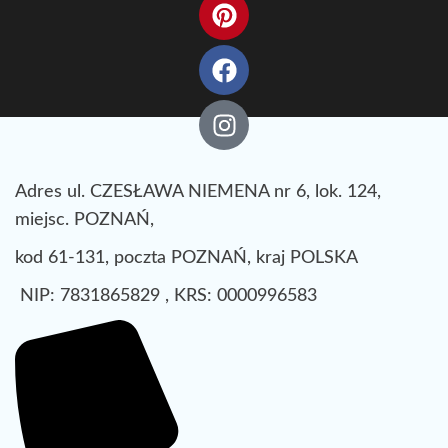
Adres ul. CZESŁAWA NIEMENA nr 6, lok. 124,
miejsc. POZNAŃ,
kod 61-131, poczta POZNAŃ, kraj POLSKA
NIP: 7831865829 , KRS: 0000996583