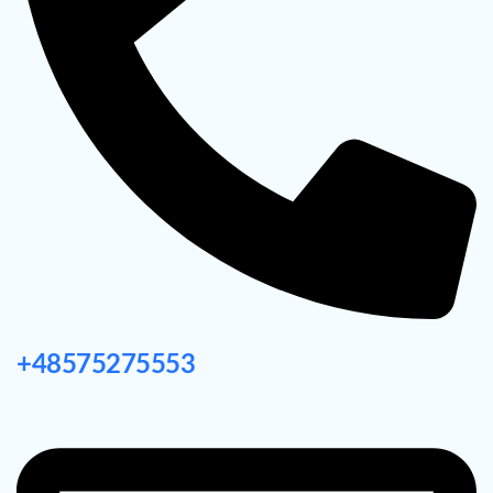
+48575275553