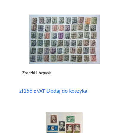
Znaczki Hiszpania
zł
156
Dodaj do koszyka
z VAT