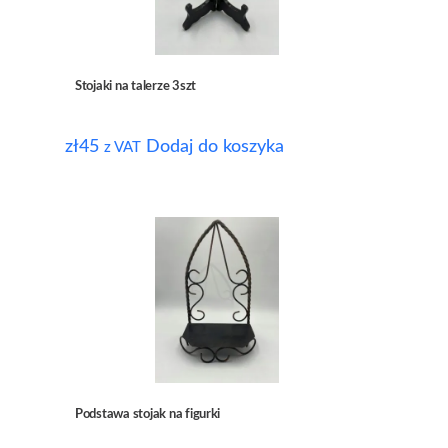
Stojaki na talerze 3szt
zł
45
Dodaj do koszyka
z VAT
Podstawa stojak na figurki