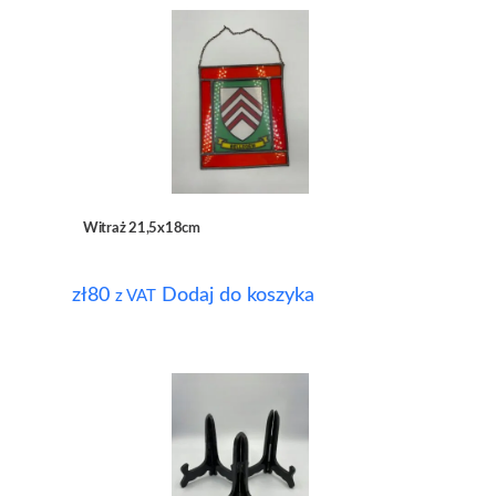
Witraż 21,5x18cm
zł
80
Dodaj do koszyka
z VAT