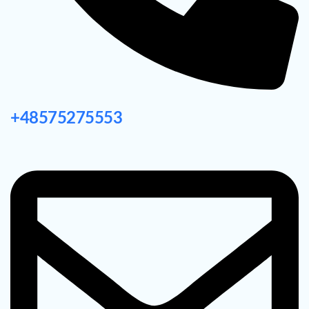
+48575275553