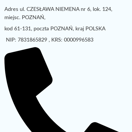
Adres ul. CZESŁAWA NIEMENA nr 6, lok. 124,
miejsc. POZNAŃ,
kod 61-131, poczta POZNAŃ, kraj POLSKA
NIP: 7831865829 , KRS: 0000996583