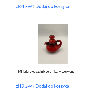
zł
64
Dodaj do koszyka
z VAT
Miniaturowy czajnik ceramiczny czerwony
zł
19
Dodaj do koszyka
z VAT