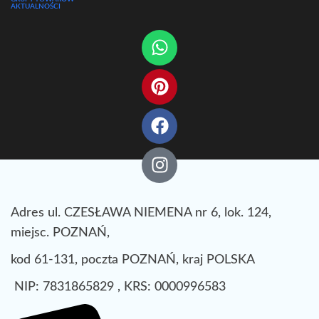
AKTUALNOŚCI
Adres ul. CZESŁAWA NIEMENA nr 6, lok. 124,
miejsc. POZNAŃ,
kod 61-131, poczta POZNAŃ, kraj POLSKA
NIP: 7831865829 , KRS: 0000996583