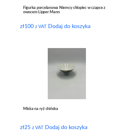
Figurka porcelanowa Niemcy chlopiec w czapce z
owocem Lipper Mann
zł
100
Dodaj do koszyka
z VAT
Miska na ryż chińska
zł
25
Dodaj do koszyka
z VAT