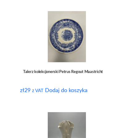
Talerz kolekcjonerski Petrus Regout Maastricht
zł
29
Dodaj do koszyka
z VAT