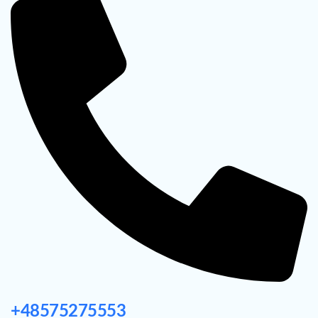
+48575275553