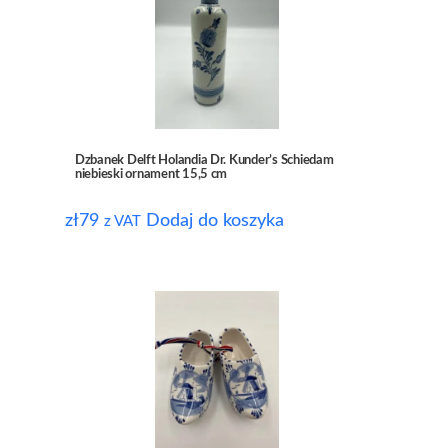
Dzbanek Delft Holandia Dr. Kunder’s Schiedam
niebieski ornament 15,5 cm
zł
79
Dodaj do koszyka
z VAT