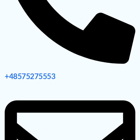
+48575275553