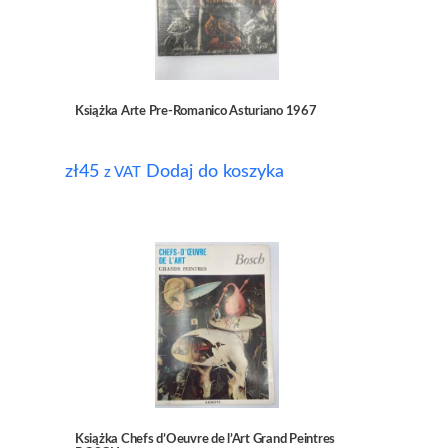
Książka Arte Pre-Romanico Asturiano 1967
zł
45
Dodaj do koszyka
z VAT
Książka Chefs d’Oeuvre de l’Art Grand Peintres