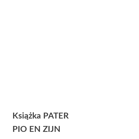
Książka PATER
PIO EN ZIJN