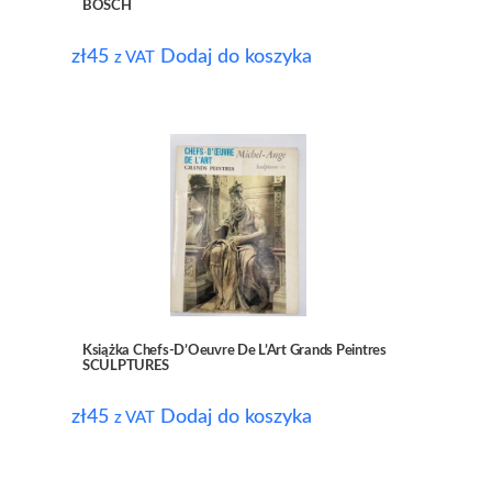
BOSCH
zł
45
Dodaj do koszyka
z VAT
Książka Chefs-D’Oeuvre De L’Art Grands Peintres
SCULPTURES
zł
45
Dodaj do koszyka
z VAT