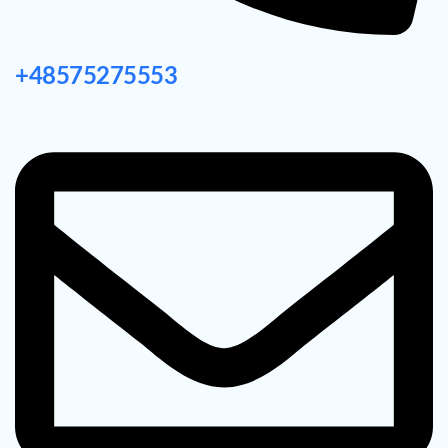
+48575275553