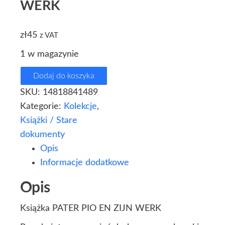
WERK
zł
45
z VAT
1 w magazynie
Dodaj do koszyka
SKU:
14818841489
Kategorie:
Kolekcje
,
Książki / Stare
dokumenty
Opis
Informacje dodatkowe
Opis
Książka PATER PIO EN ZIJN WERK