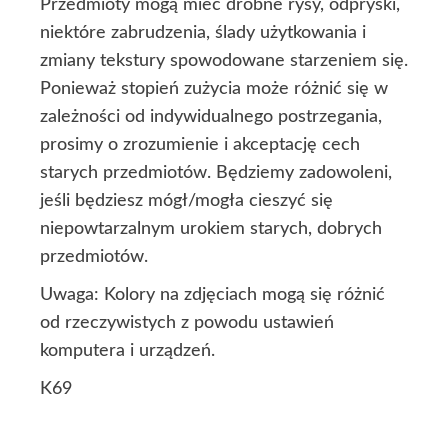
Przedmioty mogą mieć drobne rysy, odpryski,
niektóre zabrudzenia, ślady użytkowania i
zmiany tekstury spowodowane starzeniem się.
Ponieważ stopień zużycia może różnić się w
zależności od indywidualnego postrzegania,
prosimy o zrozumienie i akceptację cech
starych przedmiotów. Będziemy zadowoleni,
jeśli będziesz mógł/mogła cieszyć się
niepowtarzalnym urokiem starych, dobrych
przedmiotów.
Uwaga: Kolory na zdjęciach mogą się różnić
od rzeczywistych z powodu ustawień
komputera i urządzeń.
K69