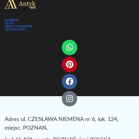
GŁÓWNA
SKLEP
GRUPY TOWARÓW
AKTUALNOŚCI
Adres ul. CZESŁAWA NIEMENA nr 6, lok. 124,
miejsc. POZNAŃ,