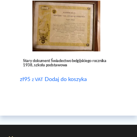
Stary dokument Świadectwo belgijskiego rocznika
1938, szkoła podstawowa
zł
95
Dodaj do koszyka
z VAT