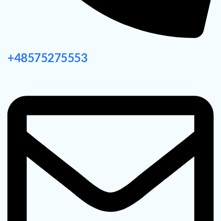
+48575275553