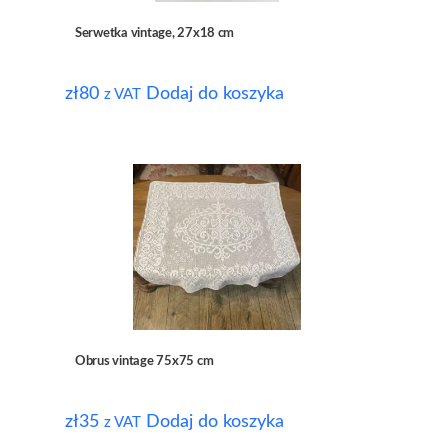
Serwetka vintage, 27x18 cm
zł
80
Dodaj do koszyka
z VAT
Obrus vintage 75x75 cm
zł
35
Dodaj do koszyka
z VAT