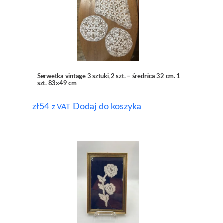
Serwetka vintage 3 sztuki, 2 szt. – średnica 32 cm. 1
szt. 83x49 cm
zł
54
Dodaj do koszyka
z VAT