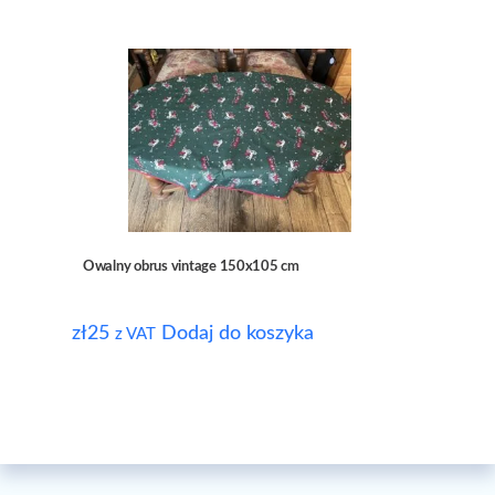
Owalny obrus vintage 150x105 cm
zł
25
Dodaj do koszyka
z VAT