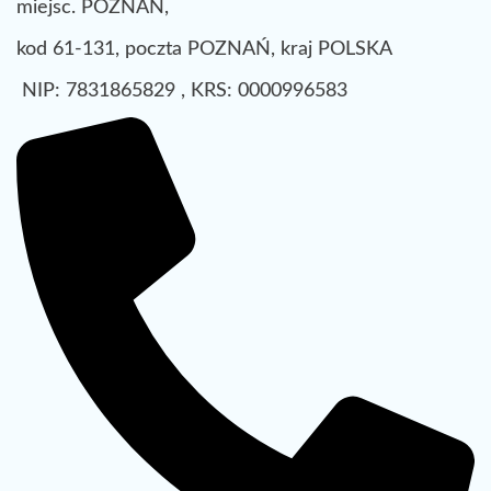
miejsc. POZNAŃ,
kod 61-131, poczta POZNAŃ, kraj POLSKA
NIP: 7831865829 , KRS: 0000996583