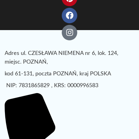
Adres ul. CZESŁAWA NIEMENA nr 6, lok. 124,
miejsc. POZNAŃ,
kod 61-131, poczta POZNAŃ, kraj POLSKA
NIP: 7831865829 , KRS: 0000996583