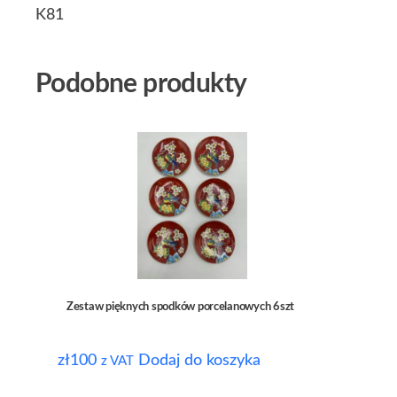
K81
Podobne produkty
Zestaw pięknych spodków porcelanowych 6szt
zł
100
Dodaj do koszyka
z VAT