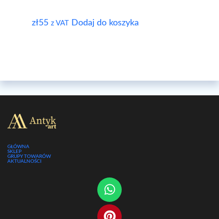
zł
55
Dodaj do koszyka
z VAT
GŁÓWNA
SKLEP
GRUPY TOWARÓW
AKTUALNOŚCI