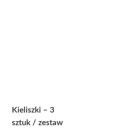
Kieliszki – 3
sztuk / zestaw