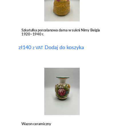
Szkatułka porcelanowa dama w sukni Nimy Belgia
1920–1940 r.
zł
140
Dodaj do koszyka
z VAT
Wazon ceramiczny