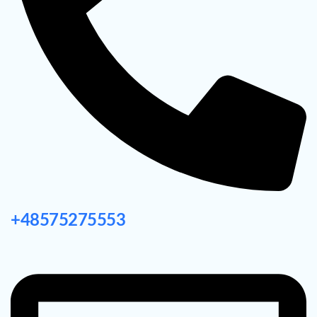
+48575275553