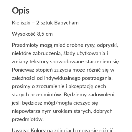
Opis
Kieliszki – 2 sztuk Babycham
Wysokość 8,5 cm
Przedmioty mogą mieć drobne rysy, odpryski,
niektóre zabrudzenia, ślady użytkowania i
zmiany tekstury spowodowane starzeniem się.
Ponieważ stopień zużycia może różnić się w
zależności od indywidualnego postrzegania,
prosimy o zrozumienie i akceptację cech
starych przedmiotów. Będziemy zadowoleni,
jeśli będziesz mógł/mogła cieszyć się
niepowtarzalnym urokiem starych, dobrych
przedmiotów.
Uwaga: Kolory na zdjęciach mogą się różnić