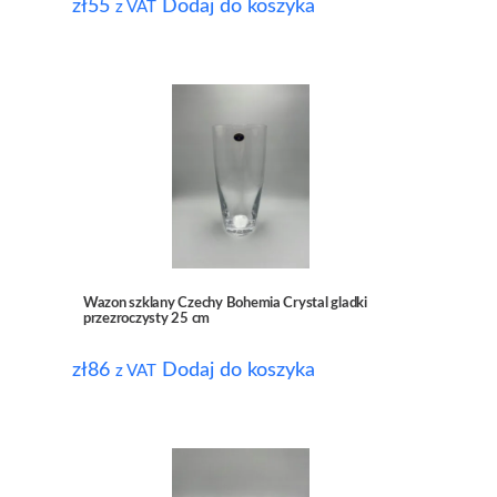
zł
55
Dodaj do koszyka
z VAT
Wazon szklany Czechy Bohemia Crystal gladki
przezroczysty 25 cm
zł
86
Dodaj do koszyka
z VAT