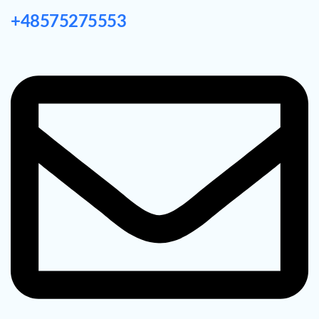
+48575275553