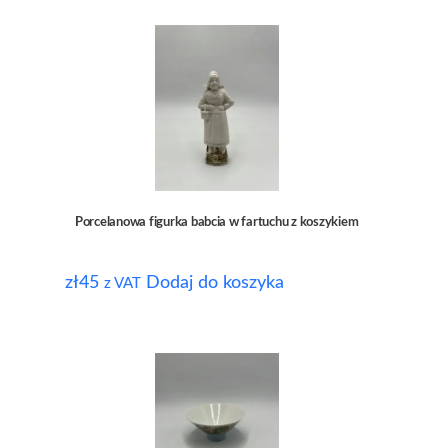
Porcelanowa figurka babcia w fartuchu z koszykiem
zł
45
Dodaj do koszyka
z VAT