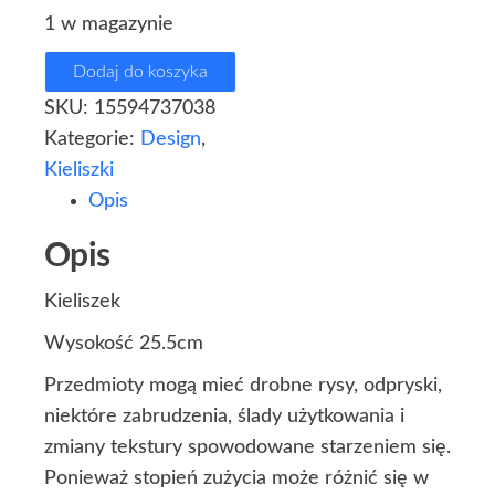
1 w magazynie
Dodaj do koszyka
SKU:
15594737038
Kategorie:
Design
,
Kieliszki
Opis
Opis
Kieliszek
Wysokość 25.5cm
Przedmioty mogą mieć drobne rysy, odpryski,
niektóre zabrudzenia, ślady użytkowania i
zmiany tekstury spowodowane starzeniem się.
Ponieważ stopień zużycia może różnić się w