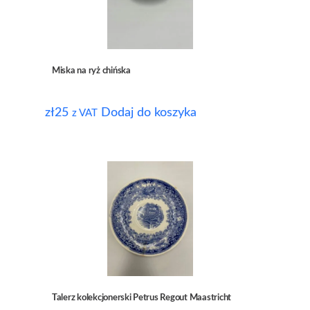
Miska na ryż chińska
zł
25
Dodaj do koszyka
z VAT
Talerz kolekcjonerski Petrus Regout Maastricht