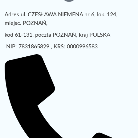
Adres ul. CZESŁAWA NIEMENA nr 6, lok. 124,
miejsc. POZNAŃ,
kod 61-131, poczta POZNAŃ, kraj POLSKA
NIP: 7831865829 , KRS: 0000996583