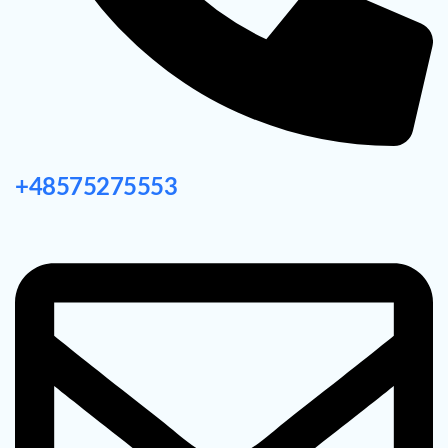
+48575275553