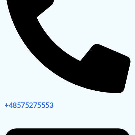
+48575275553