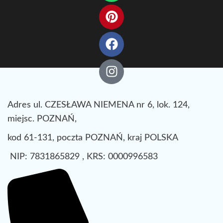
Adres ul. CZESŁAWA NIEMENA nr 6, lok. 124,
miejsc. POZNAŃ,
kod 61-131, poczta POZNAŃ, kraj POLSKA
NIP: 7831865829 , KRS: 0000996583