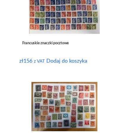
Francuskie znaczki pocztowe
zł
156
Dodaj do koszyka
z VAT