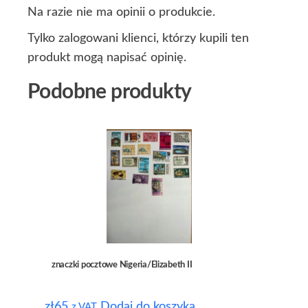
Na razie nie ma opinii o produkcie.
Tylko zalogowani klienci, którzy kupili ten
produkt mogą napisać opinię.
Podobne produkty
znaczki pocztowe Nigeria/Elizabeth II
zł
65
Dodaj do koszyka
z VAT