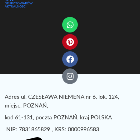
SKLEP
GRUPY TOWARÓW
AKTUALNOŚCI
Adres ul. CZESŁAWA NIEMENA nr 6, lok. 124,
miejsc. POZNAŃ,
kod 61-131, poczta POZNAŃ, kraj POLSKA
NIP: 7831865829 , KRS: 0000996583