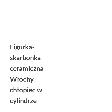
Figurka-
skarbonka
ceramiczna
Włochy
chłopiec w
cylindrze