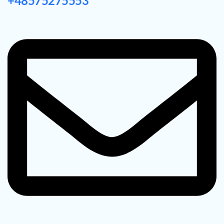
+48575275553