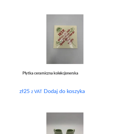
Płytka ceramiczna kolekcjonerska
zł
25
Dodaj do koszyka
z VAT