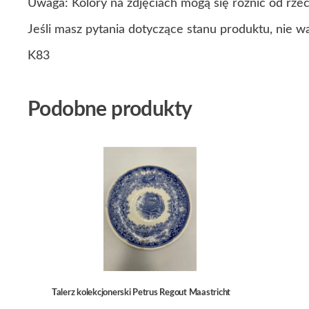
Uwaga: Kolory na zdjęciach mogą się różnić od rze
Jeśli masz pytania dotyczące stanu produktu, nie w
K83
Podobne produkty
Talerz kolekcjonerski Petrus Regout Maastricht