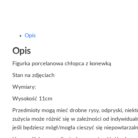
Opis
Opis
Figurka porcelanowa chłopca z konewką
Stan na zdjęciach
Wymiary:
Wysokość 11cm
Przedmioty mogą mieć drobne rysy, odpryski, niekt
zużycia może różnić się w zależności od indywidua
jeśli będziesz mógł/mogła cieszyć się niepowtarza