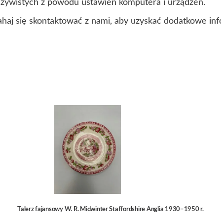
czywistych z powodu ustawień komputera i urządzeń.
ahaj się skontaktować z nami, aby uzyskać dodatkowe inf
Talerz fajansowy W. R. Midwinter Staffordshire Anglia 1930–1950 r.