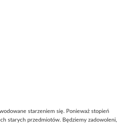
powodowane starzeniem się. Ponieważ stopień
cech starych przedmiotów. Będziemy zadowoleni,