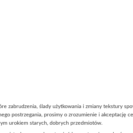
óre zabrudzenia, ślady użytkowania i zmiany tekstury s
lnego postrzegania, prosimy o zrozumienie i akceptację 
lnym urokiem starych, dobrych przedmiotów.