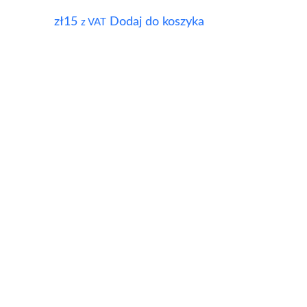
zł
15
Dodaj do koszyka
z VAT