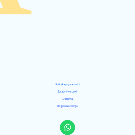
Polityka prywatności
Zasady i warunki
Dostawa
Regulamin sklepu