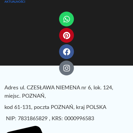
AKTUALNOŚCI
Adres ul. CZESŁAWA NIEMENA nr 6, lok. 124,
miejsc. POZNAŃ,
kod 61-131, poczta POZNAŃ, kraj POLSKA
NIP: 7831865829 , KRS: 0000996583