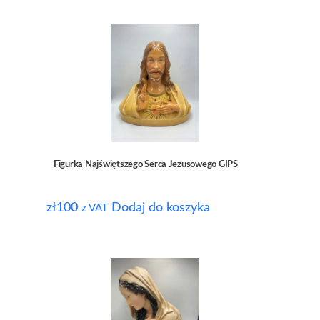
Figurka Najświętszego Serca Jezusowego GIPS
zł
100
Dodaj do koszyka
z VAT