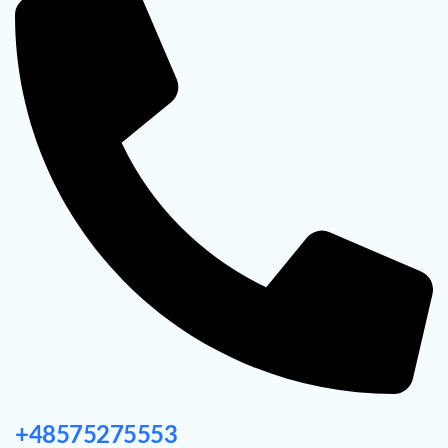
+48575275553