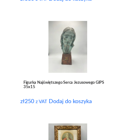
Figurka Najświętszego Serca Jezusowego GIPS
35x15
zł
250
Dodaj do koszyka
z VAT