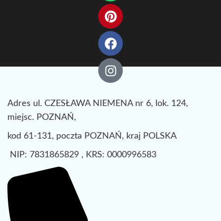
Adres ul. CZESŁAWA NIEMENA nr 6, lok. 124,
miejsc. POZNAŃ,
kod 61-131, poczta POZNAŃ, kraj POLSKA
NIP: 7831865829 , KRS: 0000996583