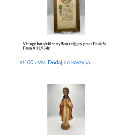
Vintage katolicki certyfikat religijny przez Papieża
Piusa XII 1954r.
zł
100
Dodaj do koszyka
z VAT