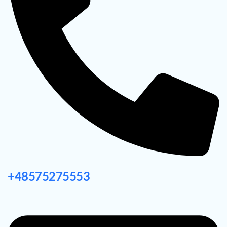
+48575275553