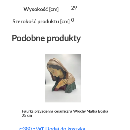
29
Wysokość [cm]
0
Szerokość produktu [cm]
Podobne produkty
Figurka przyścienna ceramiczna Włochy Matka Boska
35 cm
zł
380
Dodaj do koszyka
z VAT