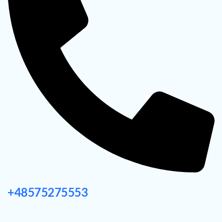
+48575275553