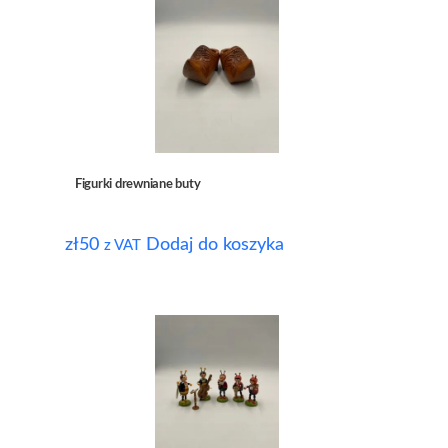
Figurki drewniane buty
zł
50
Dodaj do koszyka
z VAT