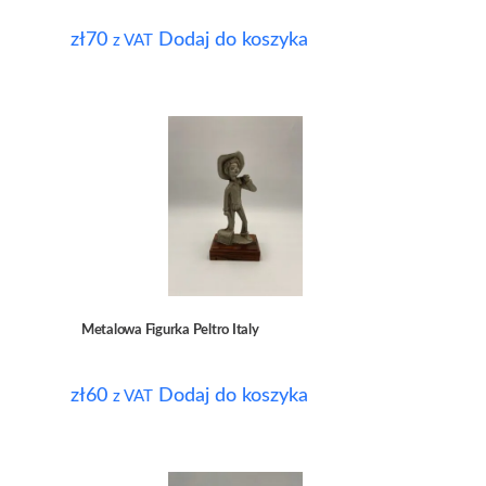
zł
70
Dodaj do koszyka
z VAT
Metalowa Figurka Peltro Italy
zł
60
Dodaj do koszyka
z VAT