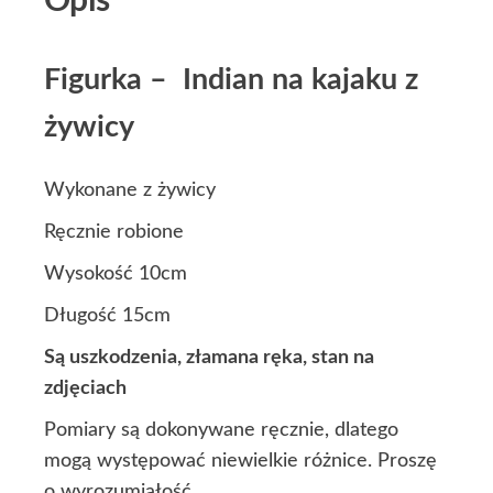
Opis
Figurka – Indian na kajaku z
żywicy
Wykonane z żywicy
Ręcznie robione
Wysokość 10cm
Długość 15cm
Są uszkodzenia, złamana ręka, stan na
zdjęciach
Pomiary są dokonywane ręcznie, dlatego
mogą występować niewielkie różnice. Proszę
o wyrozumiałość.