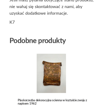
Jeśli masz pytania dotyczące stanu produktu,
nie wahaj się skontaktować z nami, aby
uzyskać dodatkowe informacje.
K7
Podobne produkty
Plaskorzezba dekoracyjna scienna w ksztalcie zwoju z
napisem 1962