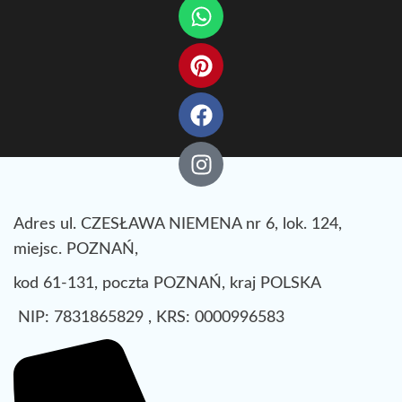
Adres ul. CZESŁAWA NIEMENA nr 6, lok. 124,
miejsc. POZNAŃ,
kod 61-131, poczta POZNAŃ, kraj POLSKA
NIP: 7831865829 , KRS: 0000996583