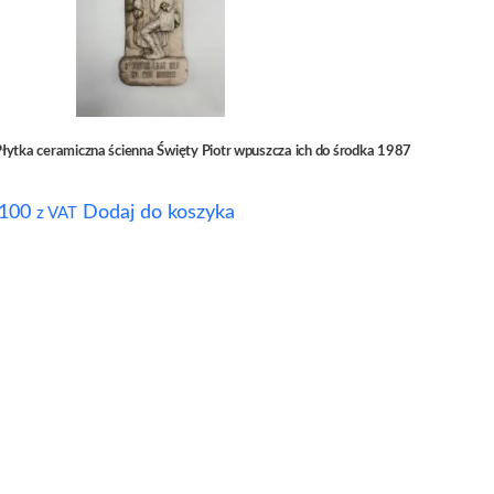
łytka ceramiczna ścienna Święty Piotr wpuszcza ich do środka 1987
100
Dodaj do koszyka
z VAT