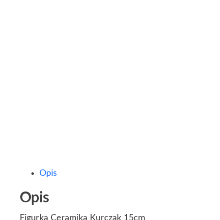
Opis
Opis
Figurka Ceramika Kurczak 15cm