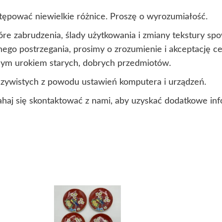
ępować niewielkie różnice. Proszę o wyrozumiałość.
óre zabrudzenia, ślady użytkowania i zmiany tekstury s
lnego postrzegania, prosimy o zrozumienie i akceptację 
lnym urokiem starych, dobrych przedmiotów.
czywistych z powodu ustawień komputera i urządzeń.
ahaj się skontaktować z nami, aby uzyskać dodatkowe inf