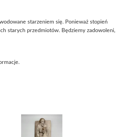
powodowane starzeniem się. Ponieważ stopień
cech starych przedmiotów. Będziemy zadowoleni,
ormacje.