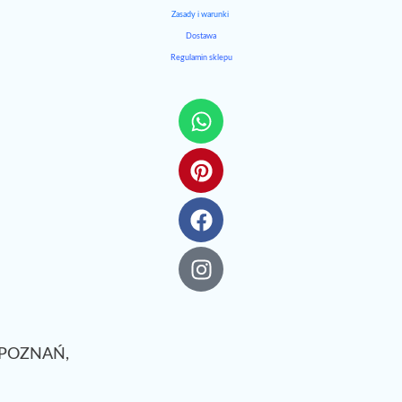
Zasady i warunki
Dostawa
Regulamin sklepu
. POZNAŃ,