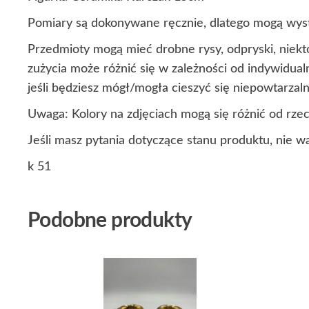
Pomiary są dokonywane ręcznie, dlatego mogą wyst
Przedmioty mogą mieć drobne rysy, odpryski, niekt
zużycia może różnić się w zależności od indywidua
jeśli będziesz mógł/mogła cieszyć się niepowtarza
Uwaga: Kolory na zdjęciach mogą się różnić od rze
Jeśli masz pytania dotyczące stanu produktu, nie w
k 51
Podobne produkty