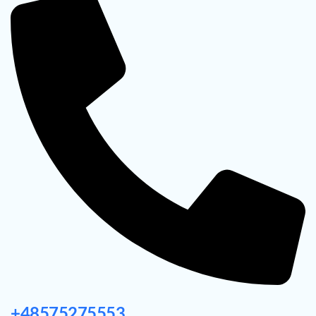
+48575275553