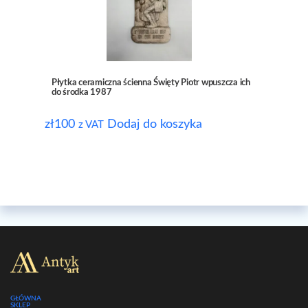
Płytka ceramiczna ścienna Święty Piotr wpuszcza ich
do środka 1987
zł
100
Dodaj do koszyka
z VAT
GŁÓWNA
SKLEP