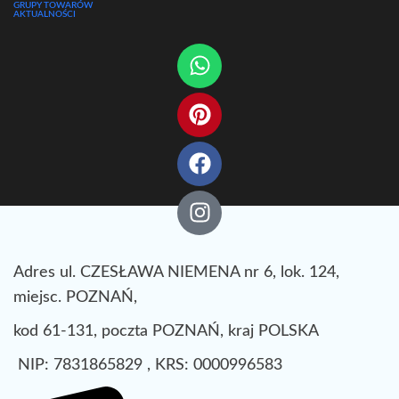
GRUPY TOWARÓW
AKTUALNOŚCI
Adres ul. CZESŁAWA NIEMENA nr 6, lok. 124,
miejsc. POZNAŃ,
kod 61-131, poczta POZNAŃ, kraj POLSKA
NIP: 7831865829 , KRS: 0000996583