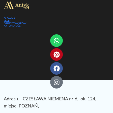
GŁÓWNA
SKLEP
GRUPY TOWARÓW
AKTUALNOŚCI
Adres ul. CZESŁAWA NIEMENA nr 6, lok. 124,
miejsc. POZNAŃ,