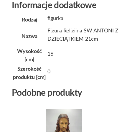
Informacje dodatkowe
figurka
Rodzaj
Figura Religijna ŚW ANTONI Z
Nazwa
DZIECIĄTKIEM 21cm
Wysokość
16
[cm]
Szerokość
0
produktu [cm]
Podobne produkty