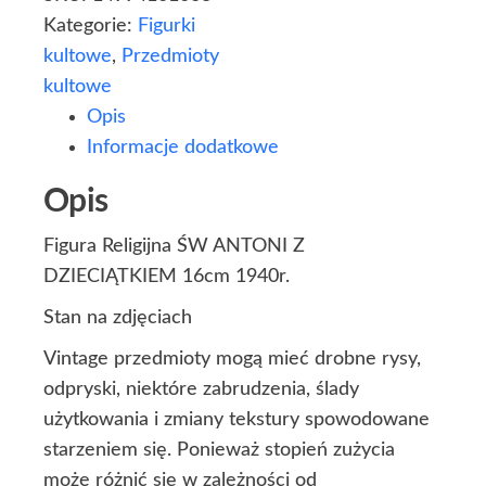
Kategorie:
Figurki
kultowe
,
Przedmioty
kultowe
Opis
Informacje dodatkowe
Opis
Figura Religijna ŚW ANTONI Z
DZIECIĄTKIEM 16cm 1940r.
Stan na zdjęciach
Vintage przedmioty mogą mieć drobne rysy,
odpryski, niektóre zabrudzenia, ślady
użytkowania i zmiany tekstury spowodowane
starzeniem się. Ponieważ stopień zużycia
może różnić się w zależności od