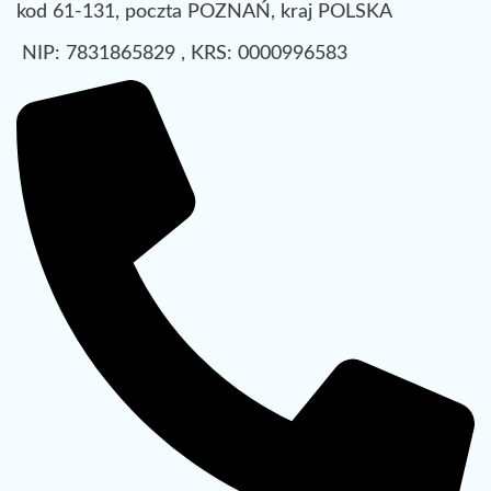
kod 61-131, poczta POZNAŃ, kraj POLSKA
NIP: 7831865829 , KRS: 0000996583