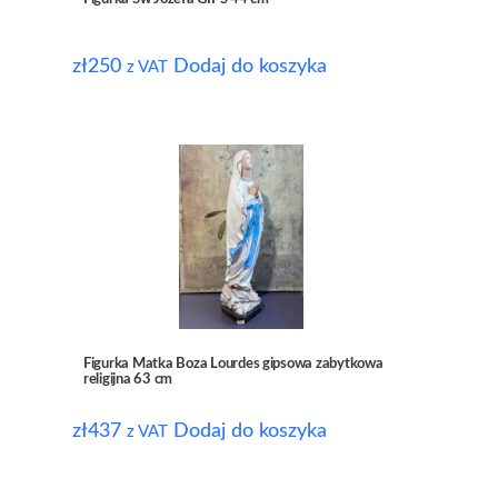
zł
250
Dodaj do koszyka
z VAT
Figurka Matka Boza Lourdes gipsowa zabytkowa
religijna 63 cm
zł
437
Dodaj do koszyka
z VAT