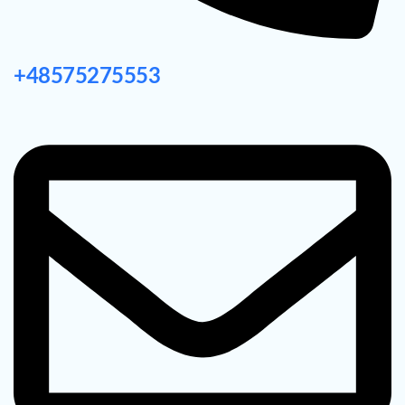
+48575275553