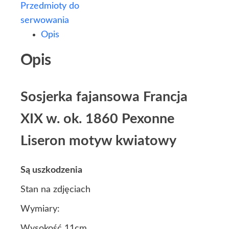
Przedmioty do
serwowania
Opis
Opis
Sosjerka fajansowa Francja
XIX w. ok. 1860 Pexonne
Liseron motyw kwiatowy
Są uszkodzenia
Stan na zdjęciach
Wymiary:
Wysokość 11cm