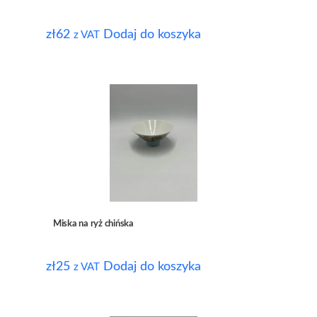
zł
62
Dodaj do koszyka
z VAT
Miska na ryż chińska
zł
25
Dodaj do koszyka
z VAT