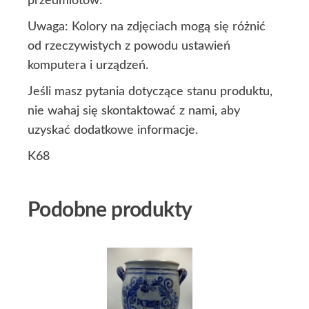
przedmiotów.
Uwaga: Kolory na zdjęciach mogą się różnić
od rzeczywistych z powodu ustawień
komputera i urządzeń.
Jeśli masz pytania dotyczące stanu produktu,
nie wahaj się skontaktować z nami, aby
uzyskać dodatkowe informacje.
K68
Podobne produkty