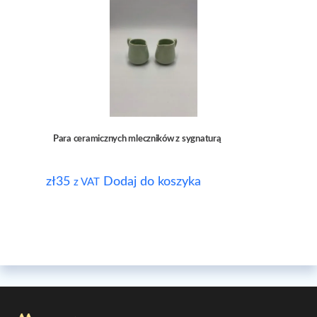
Para ceramicznych mleczników z sygnaturą
zł
35
Dodaj do koszyka
z VAT