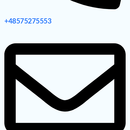
+48575275553