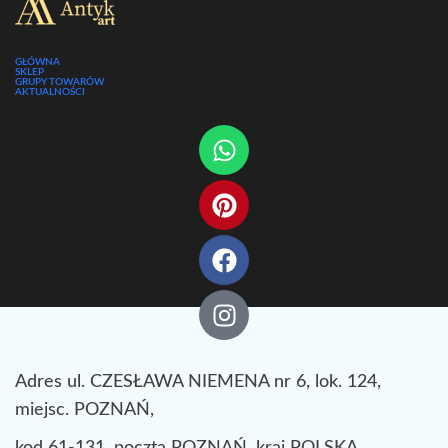
GŁÓWNA
SKLEP
GRUPY TOWARÓW
AKTUALNOŚCI
Adres ul. CZESŁAWA NIEMENA nr 6, lok. 124,
miejsc. POZNAŃ,