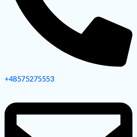
+48575275553