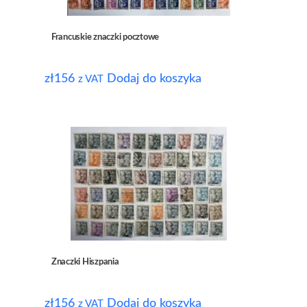
Francuskie znaczki pocztowe
zł
156
Dodaj do koszyka
z VAT
Znaczki Hiszpania
zł
156
Dodaj do koszyka
z VAT