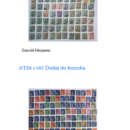
Znaczki Hiszpania
zł
156
Dodaj do koszyka
z VAT