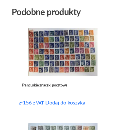
Podobne produkty
Francuskie znaczki pocztowe
zł
156
Dodaj do koszyka
z VAT