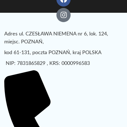
Adres ul. CZESŁAWA NIEMENA nr 6, lok. 124,
miejsc. POZNAŃ,
kod 61-131, poczta POZNAŃ, kraj POLSKA
NIP: 7831865829 , KRS: 0000996583