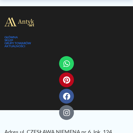
GŁÓWNA
SKLEP
GRUPY TOWARÓW
AKTUALNOŚCI
Adres ul. CZESŁAWA NIEMENA nr 6, lok. 124,