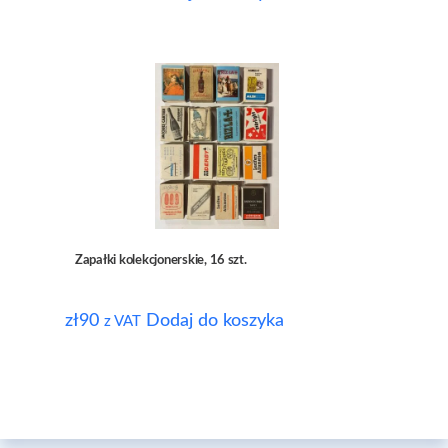
Zapałki kolekcjonerskie, 16 szt.
zł
90
Dodaj do koszyka
z VAT