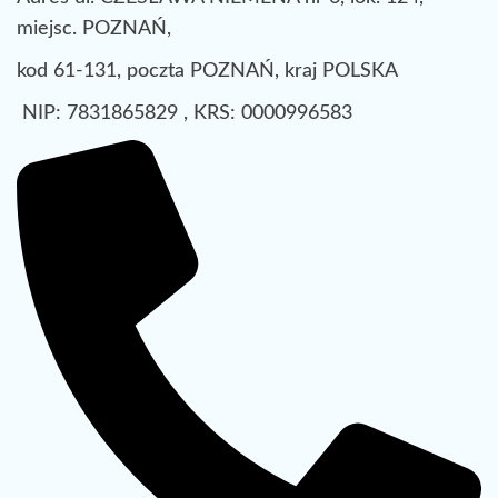
miejsc. POZNAŃ,
kod 61-131, poczta POZNAŃ, kraj POLSKA
NIP: 7831865829 , KRS: 0000996583