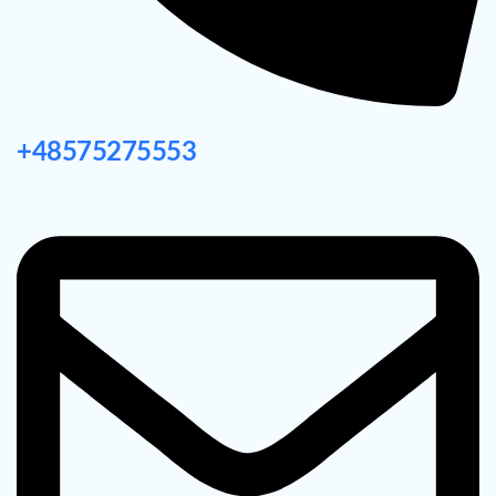
+48575275553