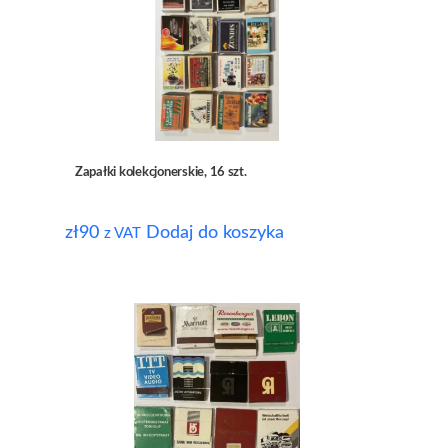
Zapałki kolekcjonerskie, 16 szt.
zł
90
Dodaj do koszyka
z VAT