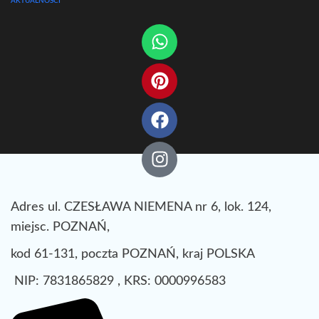
AKTUALNOŚCI
Adres ul. CZESŁAWA NIEMENA nr 6, lok. 124,
miejsc. POZNAŃ,
kod 61-131, poczta POZNAŃ, kraj POLSKA
NIP: 7831865829 , KRS: 0000996583