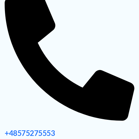
+48575275553