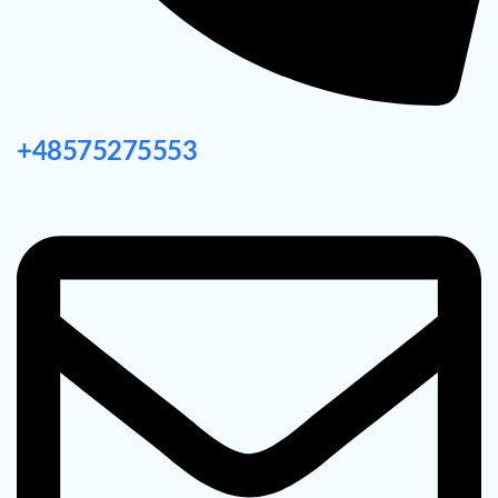
+48575275553