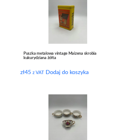
Puszka metalowa vintage Maizena skrobia
kukurydziana żółta
zł
45
Dodaj do koszyka
z VAT