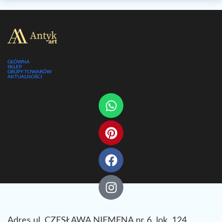
GŁÓWNA
SKLEP
GRUPY TOWARÓW
AKTUALNOŚCI
Adres ul. CZESŁAWA NIEMENA nr 6, lok. 124,