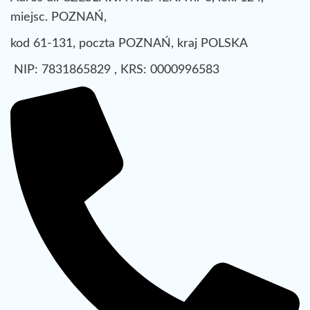
miejsc. POZNAŃ,
kod 61-131, poczta POZNAŃ, kraj POLSKA
NIP: 7831865829 , KRS: 0000996583