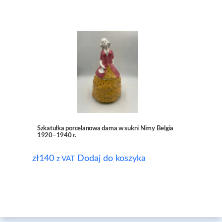
Szkatułka porcelanowa dama w sukni Nimy Belgia
1920–1940 r.
zł
140
Dodaj do koszyka
z VAT