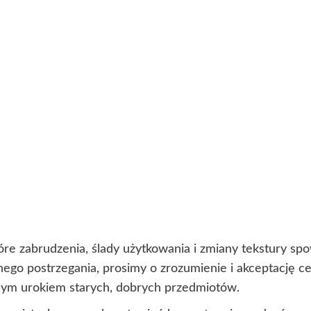
óre zabrudzenia, ślady użytkowania i zmiany tekstury s
lnego postrzegania, prosimy o zrozumienie i akceptację 
lnym urokiem starych, dobrych przedmiotów.