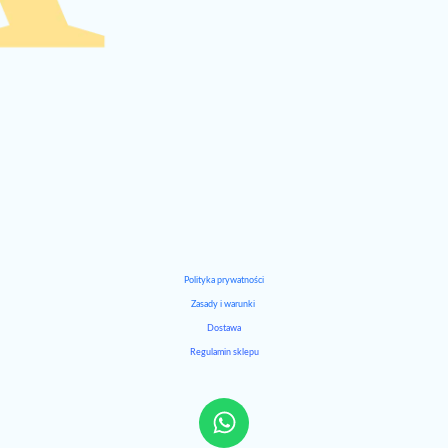
Polityka prywatności
Zasady i warunki
Dostawa
Regulamin sklepu