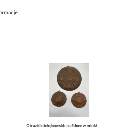
ormacje.
Obrazki kolekcjonerskie rzeźbione w miedzi