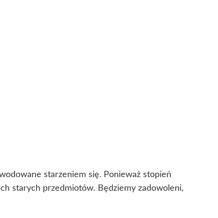
powodowane starzeniem się. Ponieważ stopień
cech starych przedmiotów. Będziemy zadowoleni,