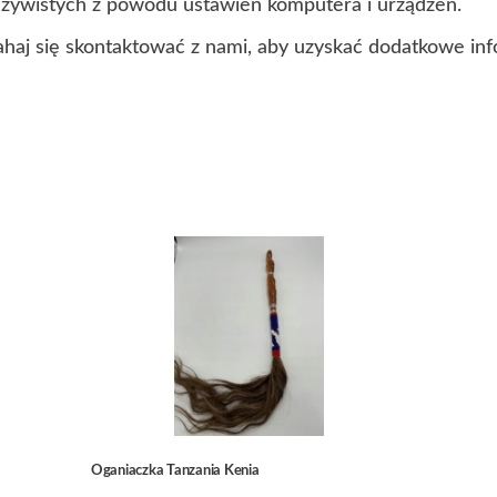
czywistych z powodu ustawień komputera i urządzeń.
ahaj się skontaktować z nami, aby uzyskać dodatkowe inf
Oganiaczka Tanzania Kenia