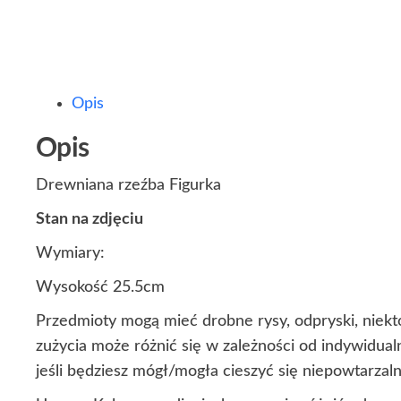
Opis
Opis
Drewniana rzeźba Figurka
Stan na zdjęciu
Wymiary:
Wysokość 25.5cm
Przedmioty mogą mieć drobne rysy, odpryski, niekt
zużycia może różnić się w zależności od indywidua
jeśli będziesz mógł/mogła cieszyć się niepowtarza