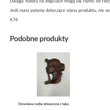
Uwaga: Kolory na zdjęciach mogą się różnić od rze
Jeśli masz pytania dotyczące stanu produktu, nie w
K76
Podobne produkty
Drewniana rzeźba dziewczyna z fajką