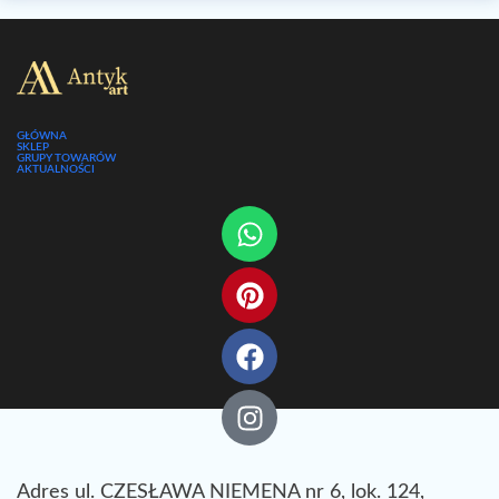
GŁÓWNA
SKLEP
GRUPY TOWARÓW
AKTUALNOŚCI
Adres ul. CZESŁAWA NIEMENA nr 6, lok. 124,