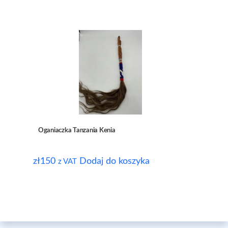
Oganiaczka Tanzania Kenia
zł
150
Dodaj do koszyka
z VAT