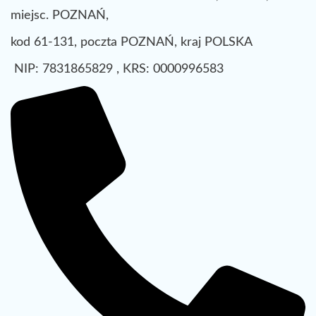
miejsc. POZNAŃ,
kod 61-131, poczta POZNAŃ, kraj POLSKA
NIP: 7831865829 , KRS: 0000996583