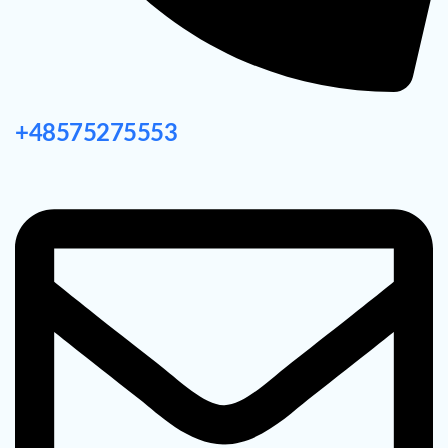
+48575275553