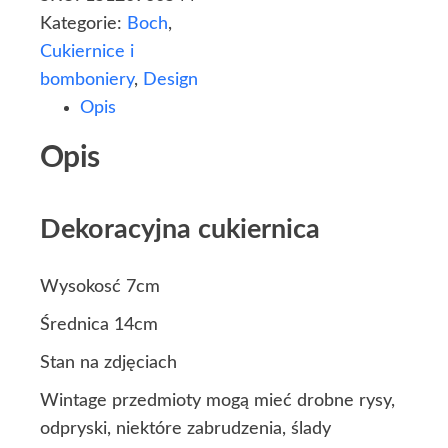
Kategorie:
Boch
,
Cukiernice i
bomboniery
,
Design
Opis
Opis
Dekoracyjna cukiernica
Wysokosć 7cm
Średnica 14cm
Stan na zdjęciach
Wintage przedmioty mogą mieć drobne rysy,
odpryski, niektóre zabrudzenia, ślady