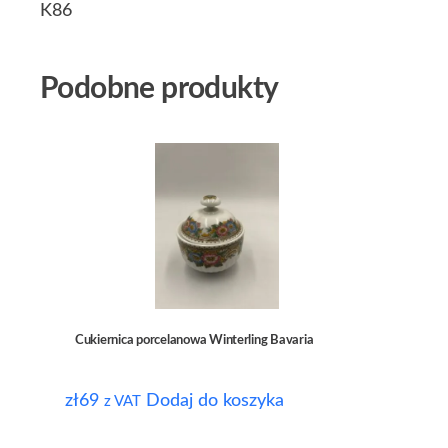
K86
Podobne produkty
Cukiernica porcelanowa Winterling Bavaria
zł
69
Dodaj do koszyka
z VAT