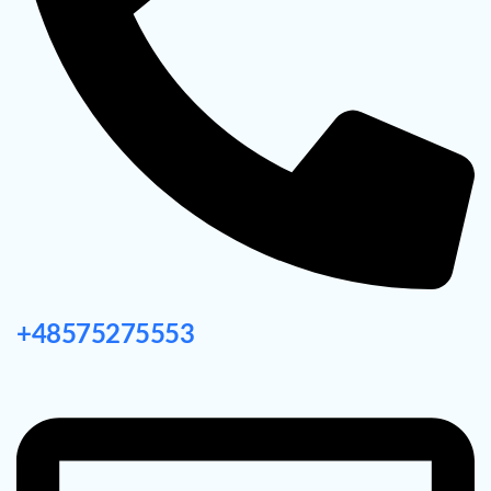
+48575275553