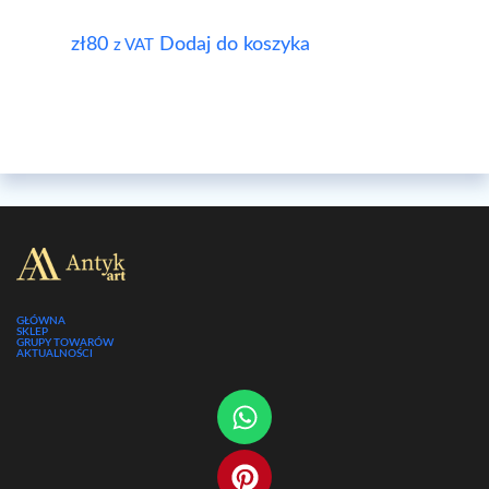
zł
80
Dodaj do koszyka
z VAT
GŁÓWNA
SKLEP
GRUPY TOWARÓW
AKTUALNOŚCI