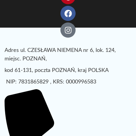
Adres ul. CZESŁAWA NIEMENA nr 6, lok. 124,
miejsc. POZNAŃ,
kod 61-131, poczta POZNAŃ, kraj POLSKA
NIP: 7831865829 , KRS: 0000996583