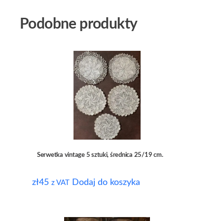
Podobne produkty
Serwetka vintage 5 sztuki, średnica 25/19 cm.
zł
45
Dodaj do koszyka
z VAT