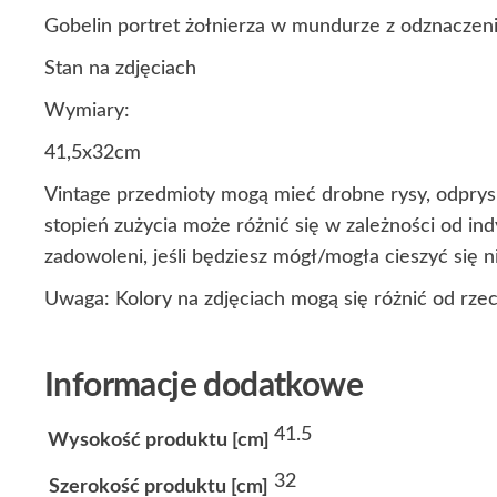
Gobelin portret żołnierza w mundurze z odznaczen
Stan na zdjęciach
Wymiary:
41,5x32cm
Vintage przedmioty mogą mieć drobne rysy, odprysk
stopień zużycia może różnić się w zależności od i
zadowoleni, jeśli będziesz mógł/mogła cieszyć się
Uwaga: Kolory na zdjęciach mogą się różnić od rze
Informacje dodatkowe
41.5
Wysokość produktu [cm]
32
Szerokość produktu [cm]