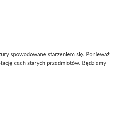
kstury spowodowane starzeniem się. Ponieważ
eptację cech starych przedmiotów. Będziemy