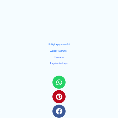
Polityka prywatności
Zasady i warunki
Dostawa
Regulamin sklepu