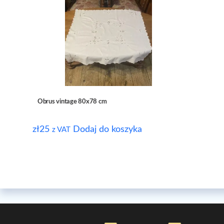
Obrus vintage 80x78 cm
zł
25
Dodaj do koszyka
z VAT