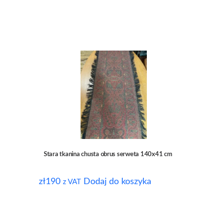
Stara tkanina chusta obrus serweta 140x41 cm
zł
190
Dodaj do koszyka
z VAT