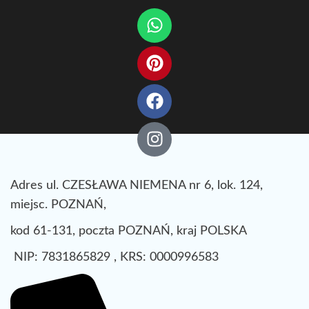
Adres ul. CZESŁAWA NIEMENA nr 6, lok. 124,
miejsc. POZNAŃ,
kod 61-131, poczta POZNAŃ, kraj POLSKA
NIP: 7831865829 , KRS: 0000996583