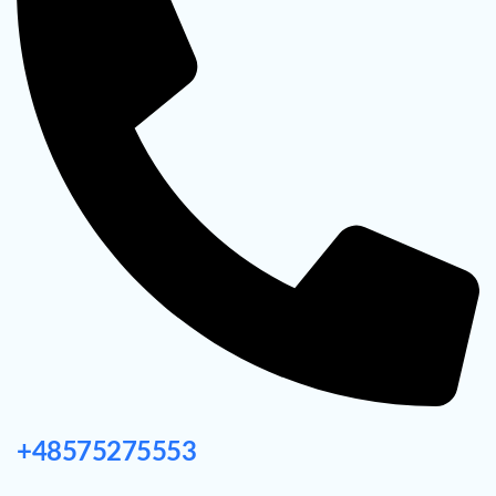
+48575275553