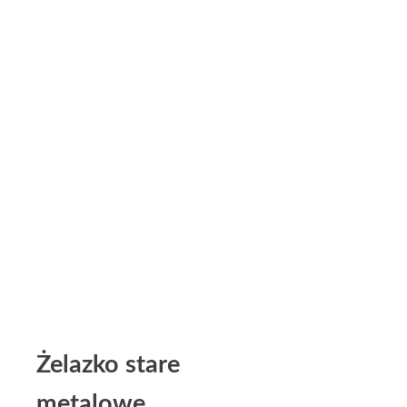
Żelazko stare
metalowe