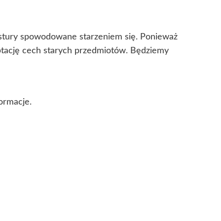
ekstury spowodowane starzeniem się. Ponieważ
eptację cech starych przedmiotów. Będziemy
ormacje.