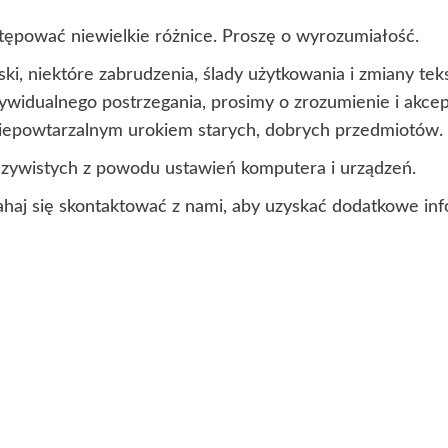
ępować niewielkie różnice. Proszę o wyrozumiałość.
ki, niektóre zabrudzenia, ślady użytkowania i zmiany t
ndywidualnego postrzegania, prosimy o zrozumienie i akc
 niepowtarzalnym urokiem starych, dobrych przedmiotów.
czywistych z powodu ustawień komputera i urządzeń.
ahaj się skontaktować z nami, aby uzyskać dodatkowe inf