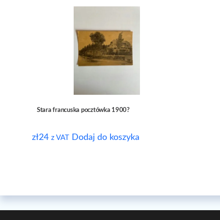
Stara francuska pocztówka 1900?
zł
24
Dodaj do koszyka
z VAT