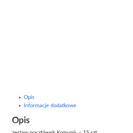
Opis
Informacje dodatkowe
Opis
zestaw pocztówek Komunii – 15 szt.