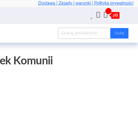
Dostawa |
Zasady i warunki |
Polityka prywatności
zł0
Szukaj
ek Komunii