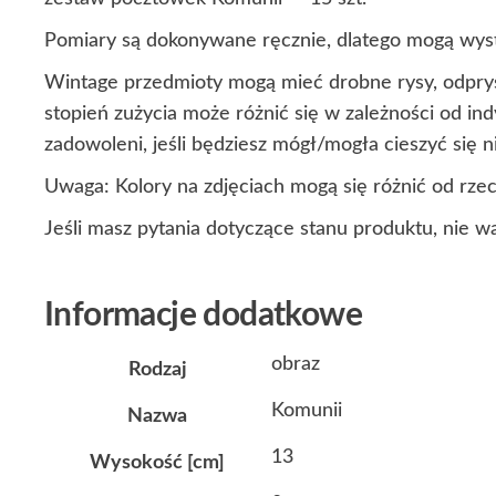
Pomiary są dokonywane ręcznie, dlatego mogą wyst
Wintage przedmioty mogą mieć drobne rysy, odprys
stopień zużycia może różnić się w zależności od i
zadowoleni, jeśli będziesz mógł/mogła cieszyć się
Uwaga: Kolory na zdjęciach mogą się różnić od rze
Jeśli masz pytania dotyczące stanu produktu, nie w
Informacje dodatkowe
obraz
Rodzaj
Komunii
Nazwa
13
Wysokość [cm]