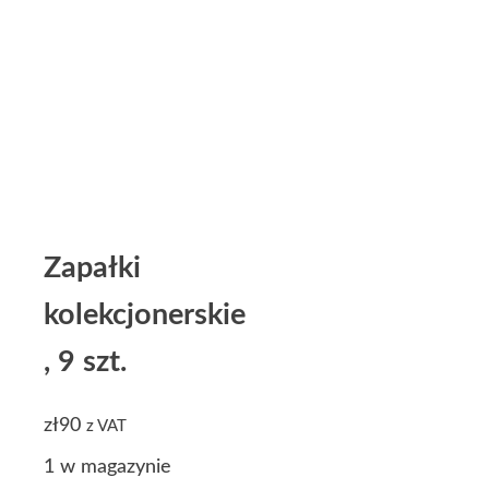
Zapałki
kolekcjonerskie
, 9 szt.
zł
90
z VAT
1 w magazynie