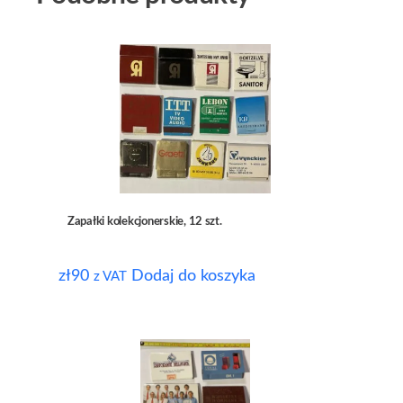
Zapałki kolekcjonerskie, 12 szt.
zł
90
Dodaj do koszyka
z VAT