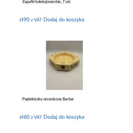
Zapałki kolekcjonerskie, 7 szt.
zł
90
Dodaj do koszyka
z VAT
Popielniczka ceramiczna Barbar
zł
60
Dodaj do koszyka
z VAT