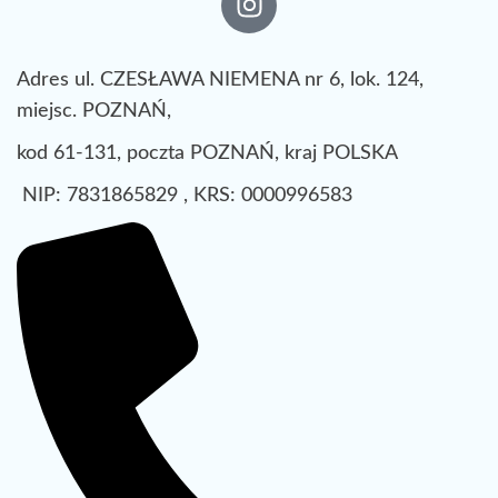
Adres ul. CZESŁAWA NIEMENA nr 6, lok. 124,
miejsc. POZNAŃ,
kod 61-131, poczta POZNAŃ, kraj POLSKA
NIP: 7831865829 , KRS: 0000996583