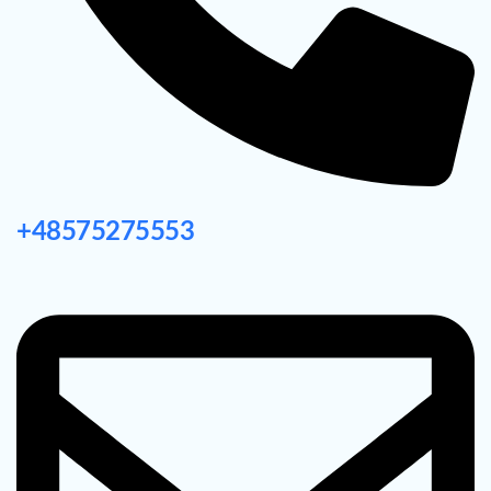
+48575275553