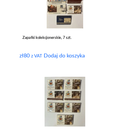
Zapałki kolekcjonerskie, 7 szt.
zł
80
Dodaj do koszyka
z VAT