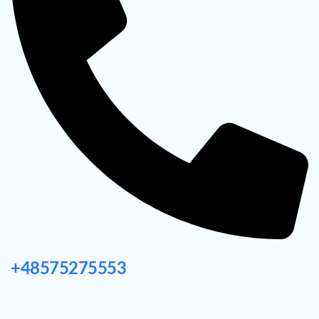
+48575275553