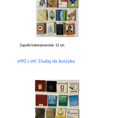
Zapałki kolekcjonerskie, 12 szt.
zł
90
Dodaj do koszyka
z VAT