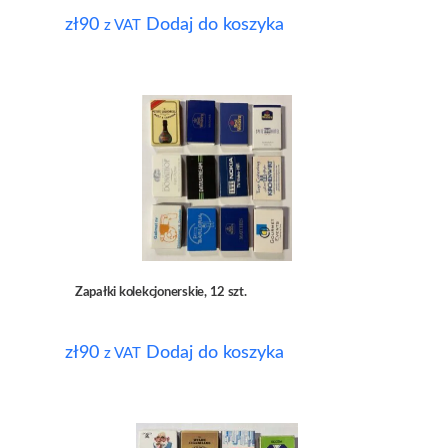
zł
90
Dodaj do koszyka
z VAT
Zapałki kolekcjonerskie, 12 szt.
zł
90
Dodaj do koszyka
z VAT