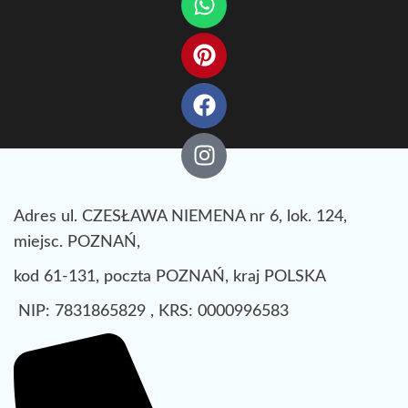
Adres ul. CZESŁAWA NIEMENA nr 6, lok. 124,
miejsc. POZNAŃ,
kod 61-131, poczta POZNAŃ, kraj POLSKA
NIP: 7831865829 , KRS: 0000996583