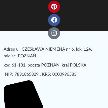
Adres ul. CZESŁAWA NIEMENA nr 6, lok. 124,
miejsc. POZNAŃ,
kod 61-131, poczta POZNAŃ, kraj POLSKA
NIP: 7831865829 , KRS: 0000996583