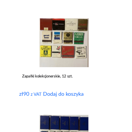
Zapałki kolekcjonerskie, 12 szt.
zł
90
Dodaj do koszyka
z VAT