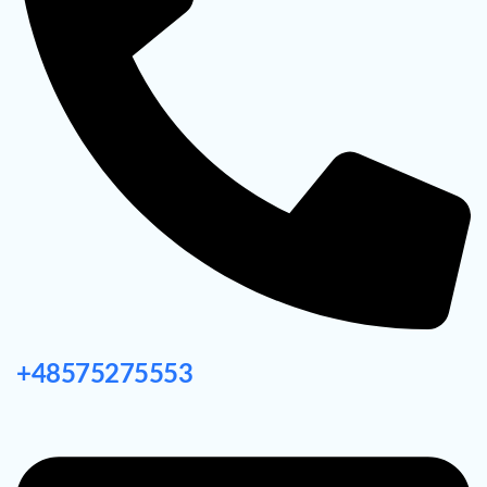
+48575275553