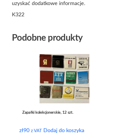
uzyskać dodatkowe informacje.
K322
Podobne produkty
Zapałki kolekcjonerskie, 12 szt.
zł
90
Dodaj do koszyka
z VAT