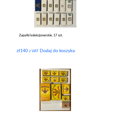
Zapałki kolekcjonerskie, 17 szt.
zł
140
Dodaj do koszyka
z VAT