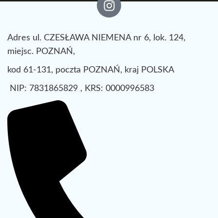
Adres ul. CZESŁAWA NIEMENA nr 6, lok. 124,
miejsc. POZNAŃ,
kod 61-131, poczta POZNAŃ, kraj POLSKA
NIP: 7831865829 , KRS: 0000996583