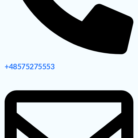
+48575275553