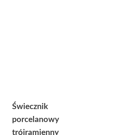
Świecznik
porcelanowy
trójramienny