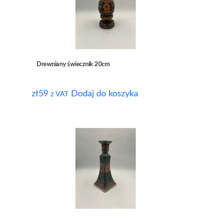
Drewniany świecznik 20cm
zł
59
Dodaj do koszyka
z VAT