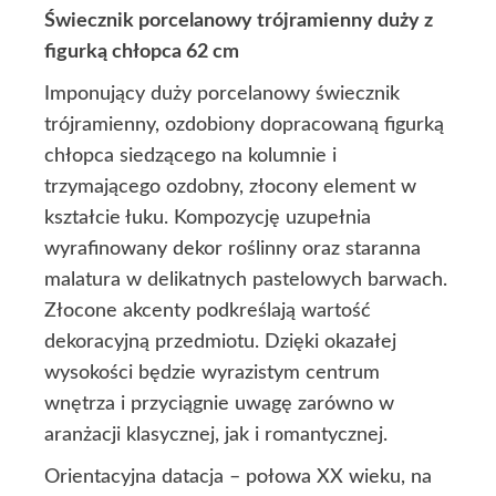
Świecznik porcelanowy trójramienny duży z
figurką chłopca 62 cm
Imponujący duży porcelanowy świecznik
trójramienny, ozdobiony dopracowaną figurką
chłopca siedzącego na kolumnie i
trzymającego ozdobny, złocony element w
kształcie łuku. Kompozycję uzupełnia
wyrafinowany dekor roślinny oraz staranna
malatura w delikatnych pastelowych barwach.
Złocone akcenty podkreślają wartość
dekoracyjną przedmiotu. Dzięki okazałej
wysokości będzie wyrazistym centrum
wnętrza i przyciągnie uwagę zarówno w
aranżacji klasycznej, jak i romantycznej.
Orientacyjna datacja – połowa XX wieku, na