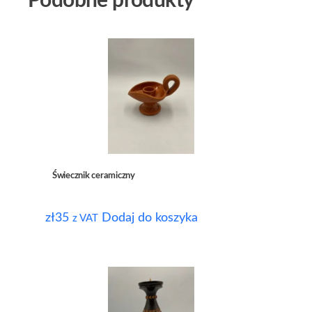
Podobne produkty
Świecznik ceramiczny
zł
35
Dodaj do koszyka
z VAT