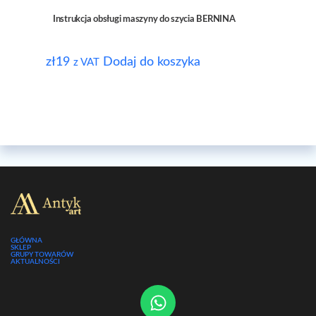
Instrukcja obsługi maszyny do szycia BERNINA
zł
19
Dodaj do koszyka
z VAT
GŁÓWNA
SKLEP
GRUPY TOWARÓW
AKTUALNOŚCI