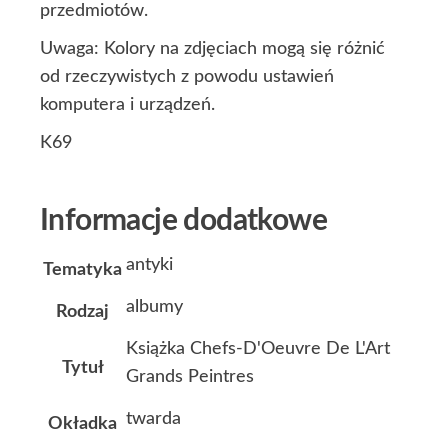
przedmiotów.
Uwaga: Kolory na zdjęciach mogą się różnić
od rzeczywistych z powodu ustawień
komputera i urządzeń.
K69
Informacje dodatkowe
antyki
Tematyka
albumy
Rodzaj
Książka Chefs-D'Oeuvre De L'Art
Tytuł
Grands Peintres
twarda
Okładka