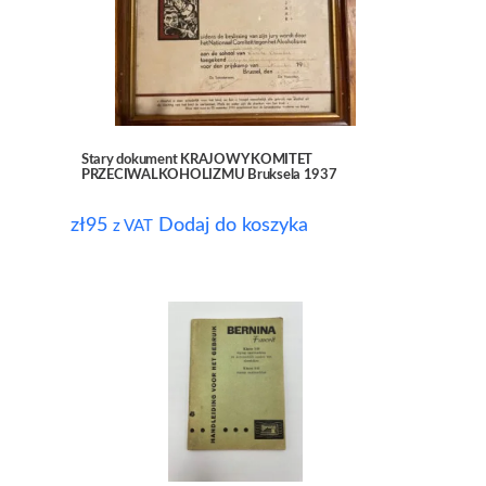
Stary dokument KRAJOWY KOMITET
PRZECIWALKOHOLIZMU Bruksela 1937
zł
95
Dodaj do koszyka
z VAT