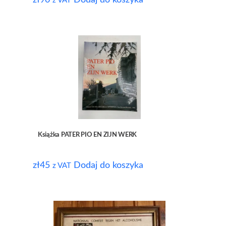
zł
90
Dodaj do koszyka
z VAT
Książka PATER PIO EN ZIJN WERK
zł
45
Dodaj do koszyka
z VAT