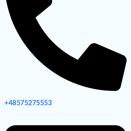
+48575275553