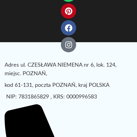
Adres ul. CZESŁAWA NIEMENA nr 6, lok. 124,
miejsc. POZNAŃ,
kod 61-131, poczta POZNAŃ, kraj POLSKA
NIP: 7831865829 , KRS: 0000996583