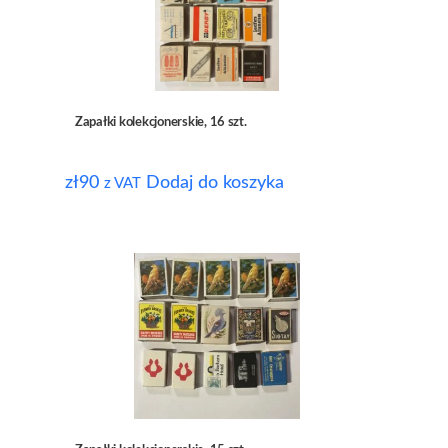
Zapałki kolekcjonerskie, 16 szt.
zł
90
Dodaj do koszyka
z VAT