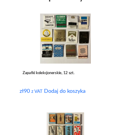
Zapałki kolekcjonerskie, 12 szt.
zł
90
Dodaj do koszyka
z VAT