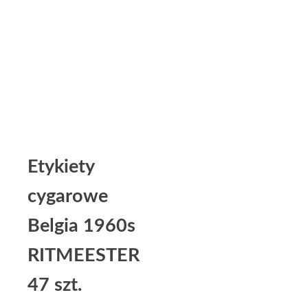
Etykiety
cygarowe
Belgia 1960s
RITMEESTER
47 szt.