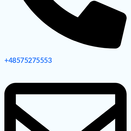
+48575275553