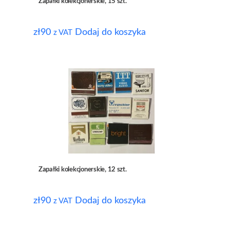
Zapałki kolekcjonerskie, 15 szt.
zł
90
Dodaj do koszyka
z VAT
Zapałki kolekcjonerskie, 12 szt.
zł
90
Dodaj do koszyka
z VAT