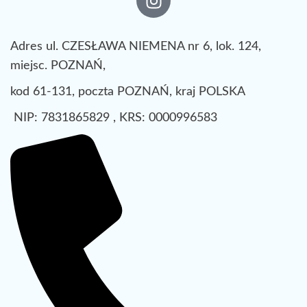
Adres ul. CZESŁAWA NIEMENA nr 6, lok. 124,
miejsc. POZNAŃ,
kod 61-131, poczta POZNAŃ, kraj POLSKA
NIP: 7831865829 , KRS: 0000996583